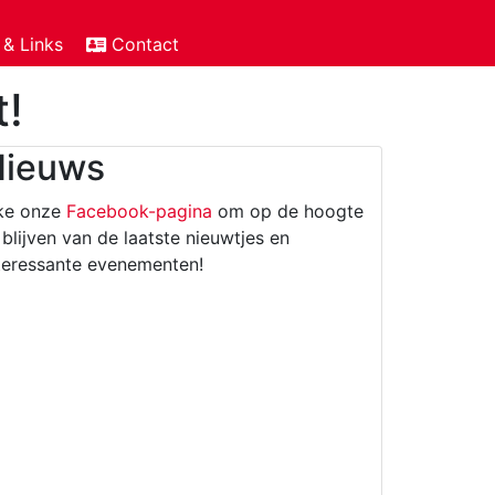
 & Links
Contact
t!
Nieuws
ke onze
Facebook-pagina
om op de hoogte
 blijven van de laatste nieuwtjes en
teressante evenementen!